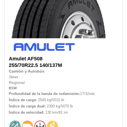
Amulet
AF508
255/70R22.5
140/137M
Camión y Autobús
Steer
Regional
BSW
Profundidad de la banda de rodamiento:
17/32nds
Índice de carga:
2500 kg/5510 lb
Índice de carga dual:
2300 kg/5070 lb
Índice de velocidad:
130 km/81 mi