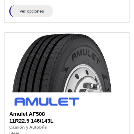
Ver opciones
Amulet
AF508
11R22.5
146/143L
Camión y Autobús
Steer