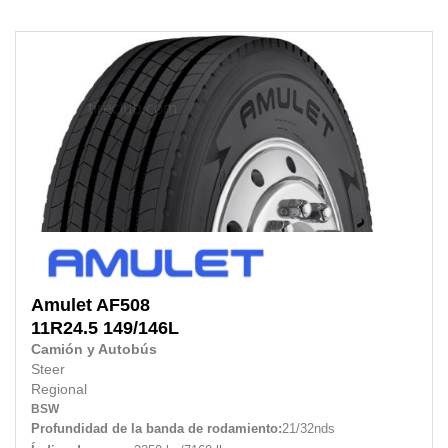
Amulet
AF508
11R24.5
149/146L
Camión y Autobús
Steer
Regional
BSW
Profundidad de la banda de rodamiento:
21/32nds