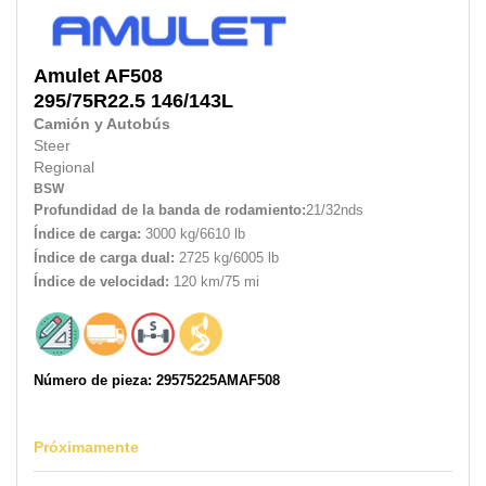
Amulet
AF508
295/75R22.5
146/143L
Camión y Autobús
Steer
Regional
BSW
Profundidad de la banda de rodamiento:
21/32nds
Índice de carga:
3000 kg/6610 lb
Índice de carga dual:
2725 kg/6005 lb
Índice de velocidad:
120 km/75 mi
Número de pieza: 29575225AMAF508
Próximamente