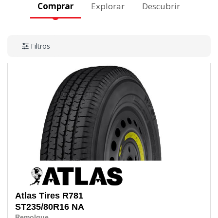
Comprar
Explorar
Descubrir
Filtros
Atlas Tires
R781
ST235/80R16
NA
Remolque