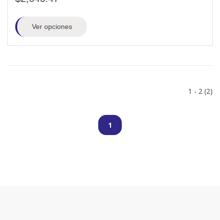
Ver opciones
1 - 2 (2)
1