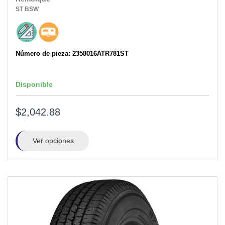
ST
BSW
Número de pieza: 2358016ATR781ST
Disponible
$2,042.88
Ver opciones