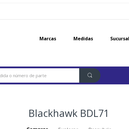
Marcas
Medidas
Sucursa
Blackhawk BDL71