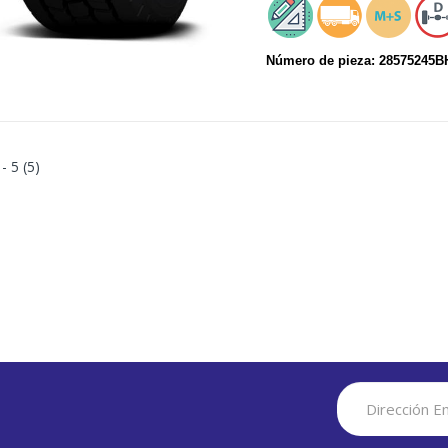
Número de pieza: 28575245
 - 5 (5)