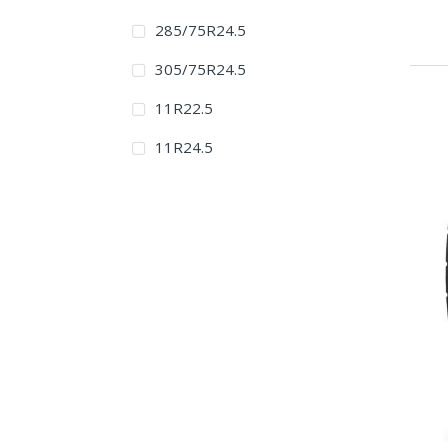
285/75R24.5
305/75R24.5
11R22.5
11R24.5