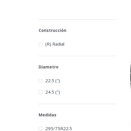
Construcción
(R) Radial
Diametro
22.5 (")
24.5 (")
Medidas
295/75R22.5