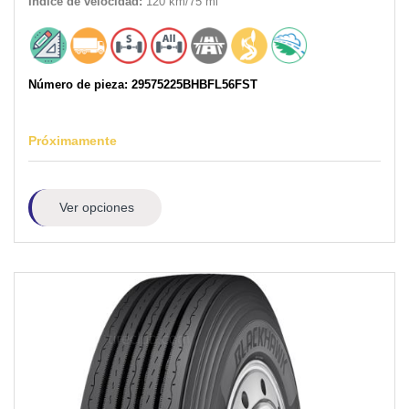
Índice de velocidad:
120 km/75 mi
Número de pieza: 29575225BHBFL56FST
Próximamente
Ver opciones