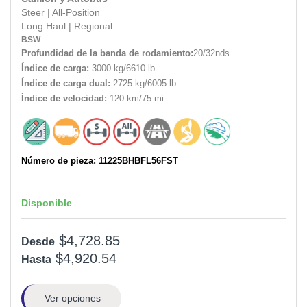
Steer
|
All-Position
Long Haul
|
Regional
BSW
Profundidad de la banda de rodamiento:
20/32nds
Índice de carga:
3000 kg/6610 lb
Índice de carga dual:
2725 kg/6005 lb
Índice de velocidad:
120 km/75 mi
Número de pieza: 11225BHBFL56FST
Disponible
$4,728.85
Desde
$4,920.54
Hasta
Ver opciones