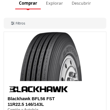
Comprar
Explorar
Descubrir
Filtros
Blackhawk
BFL56 FST
11R22.5
146/143L
Camión y Autobús