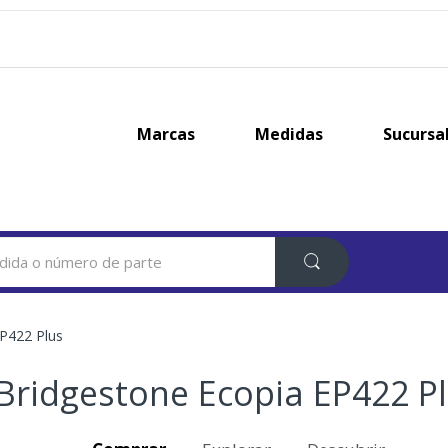
Marcas
Medidas
Sucursa
P422 Plus
Bridgestone Ecopia EP422 P