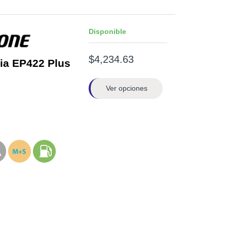
Disponible
$4,234.63
ia EP422 Plus
Ver opciones