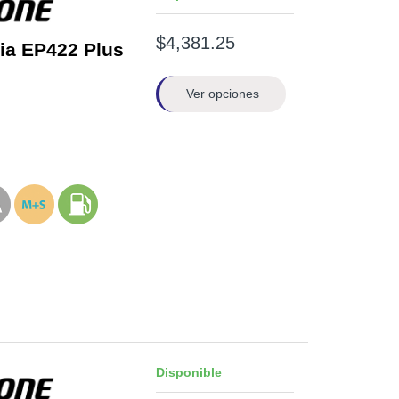
$4,381.25
ia EP422 Plus
Ver opciones
Disponible