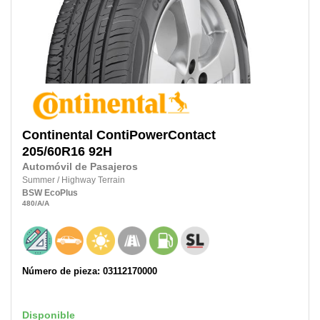
Continental
ContiPowerContact
205/60R16
92H
Automóvil de Pasajeros
Summer
/
Highway Terrain
BSW
EcoPlus
480
/A
/A
Número de pieza: 03112170000
Disponible