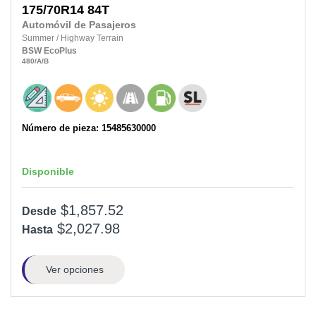
175/70R14
84T
Automóvil de Pasajeros
Summer
/
Highway Terrain
BSW
EcoPlus
480
/A
/B
Número de pieza: 15485630000
Disponible
$1,857.52
Desde
$2,027.98
Hasta
Ver opciones