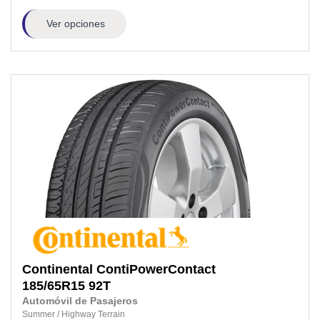
Ver opciones
Continental
ContiPowerContact
185/65R15
92T
Automóvil de Pasajeros
Summer
/
Highway Terrain