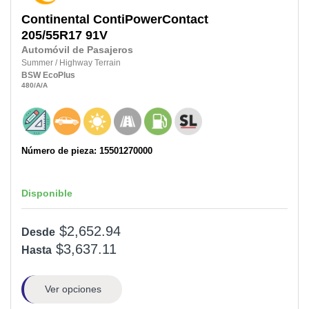
Continental
ContiPowerContact
205/55R17
91V
Automóvil de Pasajeros
Summer
/
Highway Terrain
BSW
EcoPlus
480
/A
/A
Número de pieza: 15501270000
Disponible
$2,652.94
Desde
$3,637.11
Hasta
Ver opciones