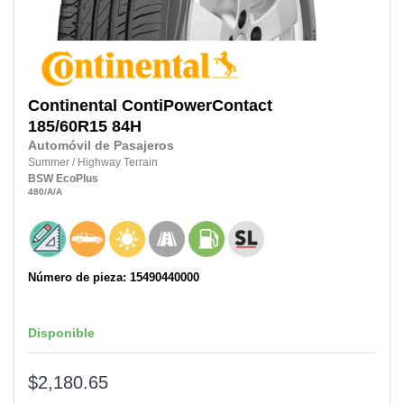
Continental
ContiPowerContact
185/60R15
84H
Automóvil de Pasajeros
Summer
/
Highway Terrain
BSW
EcoPlus
480
/A
/A
Número de pieza: 15490440000
Disponible
$2,180.65