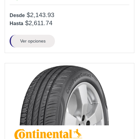
$2,143.93
Desde
$2,611.74
Hasta
Ver opciones