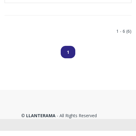
1 - 6 (6)
1
©
LLANTERAMA
- All Rights Reserved