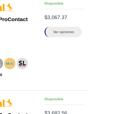
Disponible
$3,067.37
ProContact
Ver opciones
00
Disponible
$3,682.56