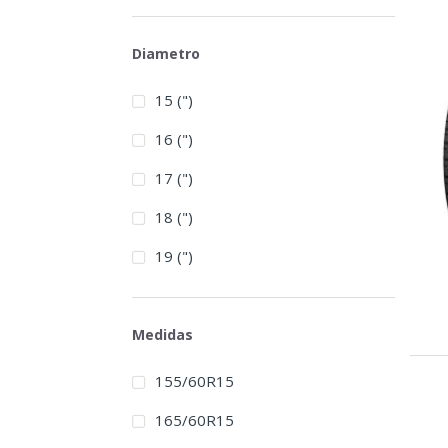
Diametro
15 (")
16 (")
17 (")
18 (")
19 (")
Medidas
155/60R15
165/60R15