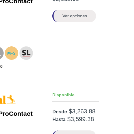
ProContact
Ver opciones
00
Disponible
$3,263.88
Desde
ProContact
$3,599.38
Hasta