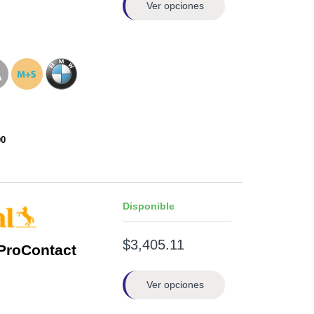
Ver opciones
00
Disponible
$3,405.11
ProContact
Ver opciones