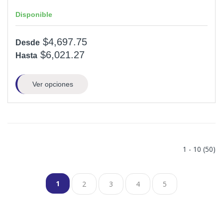
Disponible
$4,697.75
Desde
$6,021.27
Hasta
Ver opciones
1 - 10 (50)
1
2
3
4
5