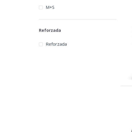
M+S
Reforzada
Reforzada