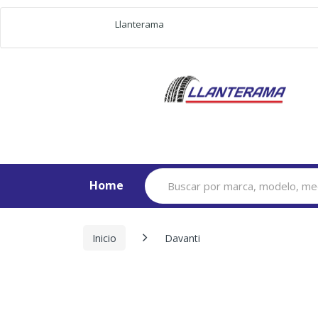
Llanterama
Search
Home
for:
Inicio
Davanti