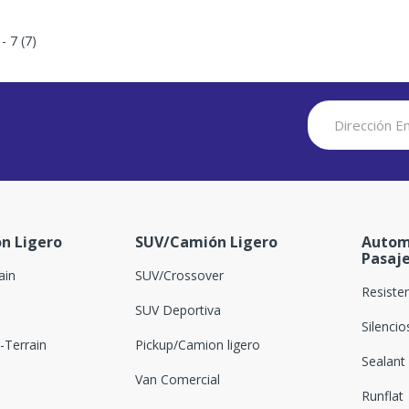
 - 7 (7)
n Ligero
SUV/Camión Ligero
Autom
Pasaj
ain
SUV/Crossover
Resiste
SUV Deportiva
Silenci
Terrain
Pickup/Camion ligero
Sealant
Van Comercial
Runflat