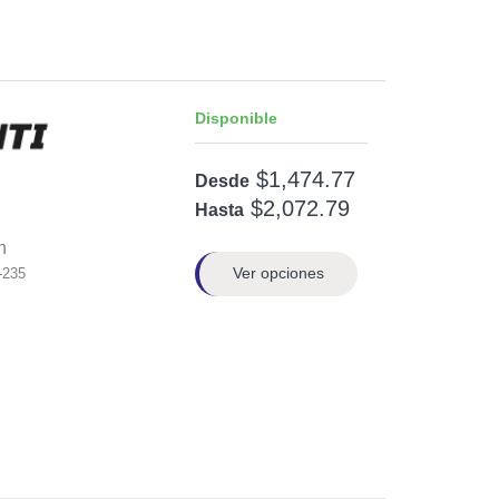
Disponible
$1,474.77
Desde
$2,072.79
Hasta
n
Ver opciones
-235