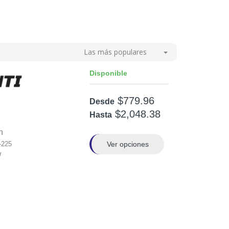
Las más populares
Disponible
$779.96
Desde
$2,048.38
Hasta
n
Ver opciones
-225
W