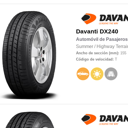
Davanti
DX240
Automóvil de Pasajeros
Summer
/
Highway Terrai
Ancho de sección (mm):
155
Código de velocidad:
T