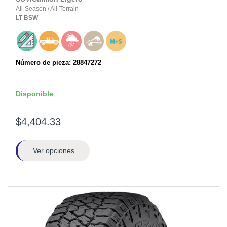
All-Season
/
All-Terrain
LT
BSW
Número de pieza: 28847272
Disponible
$4,404.33
Ver opciones