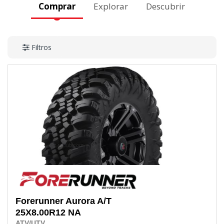
Comprar
Explorar
Descubrir
Filtros
Forerunner
Aurora A/T
25X8.00R12
NA
ATV/UTV