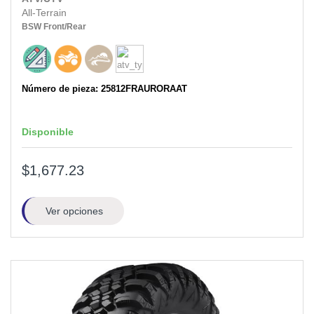
All-Terrain
BSW
Front/Rear
Número de pieza: 25812FRAURORAAT
Disponible
$1,677.23
Ver opciones