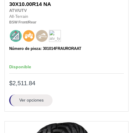
30X10.00R14
NA
ATV/UTV
All-Terrain
BSW
Front/Rear
Número de pieza: 301014FRAURORAAT
Disponible
$2,511.84
Ver opciones