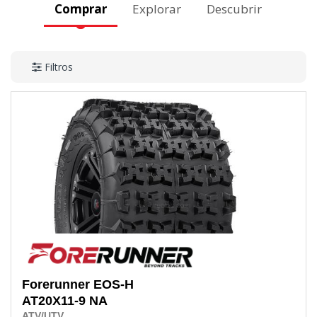
Comprar
Explorar
Descubrir
Filtros
Forerunner
EOS-H
AT20X11-9
NA
ATV/UTV