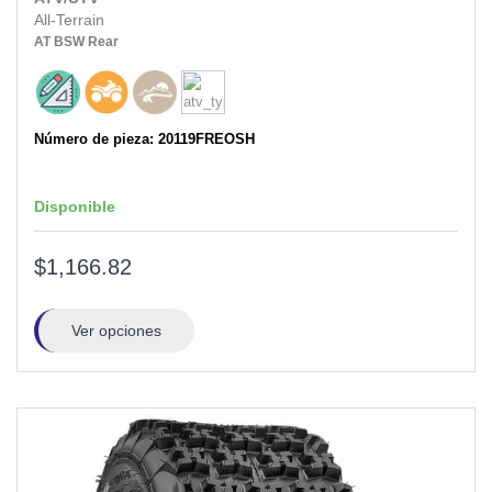
All-Terrain
AT
BSW
Rear
Número de pieza: 20119FREOSH
Disponible
$1,166.82
Ver opciones