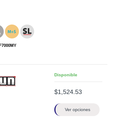
RF7000MY
Disponible
$1,524.53
Ver opciones