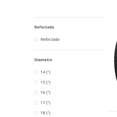
Reforzada
Reforzada
Diametro
14 (")
15 (")
16 (")
17 (")
18 (")