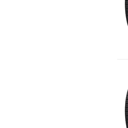
235/55R18
235/65R18
245/40ZR18
245/45ZR18
265/35ZR18
215/35ZR19
225/40ZR19
225/45ZR19
235/35ZR19
235/40ZR19
235/45ZR19