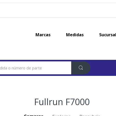
Marcas
Medidas
Sucursa
Fullrun F7000