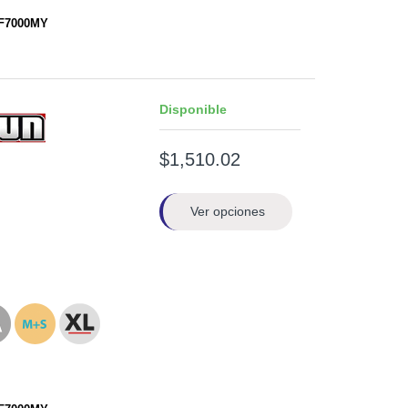
RF7000MY
Disponible
$1,510.02
Ver opciones