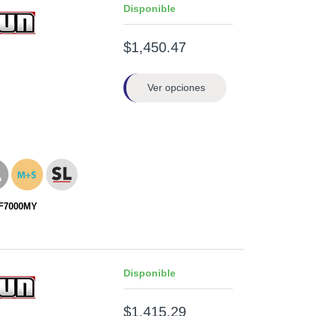
Disponible
$1,450.47
Ver opciones
RF7000MY
Disponible
$1,415.29