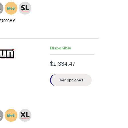
RF7000MY
Disponible
$1,334.47
Ver opciones