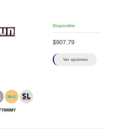
Disponible
$907.79
Ver opciones
RF7000MY