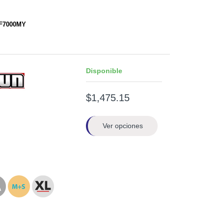
RF7000MY
Disponible
$1,475.15
Ver opciones