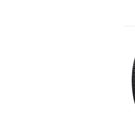
295/25ZR22
295/30ZR22
305/35ZR22
245/30ZR24
255/30ZR24
275/25ZR24
305/35R24
315/35R24