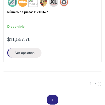
Número de pieza: 112110627
Disponible
$11,557.76
Ver opciones
1 - 4 (4)
1