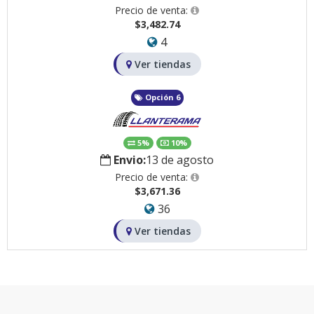
Precio de venta:
$3,482.74
4
Ver tiendas
Opción 6
5%
10%
Envio:
13 de agosto
Precio de venta:
$3,671.36
36
Ver tiendas