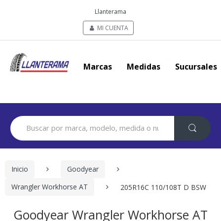
Llanterama
MI CUENTA
Marcas
Medidas
Sucursales
Search
for:
Inicio
Goodyear
Wrangler Workhorse AT
205R16C 110/108T D BSW
Goodyear Wrangler Workhorse AT