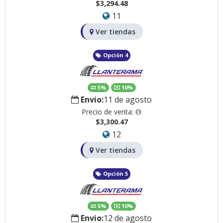
$3,294.48
11
Ver tiendas
Opción 4
5%
10%
Envio:
11 de agosto
Precio de venta:
$3,300.47
12
Ver tiendas
Opción 5
5%
10%
Envio:
12 de agosto