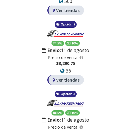
500
Ver tiendas
Opción 2
5%
10%
Envio:
11 de agosto
Precio de venta:
$3,290.75
36
Ver tiendas
Opción 3
5%
10%
Envio:
11 de agosto
Precio de venta: