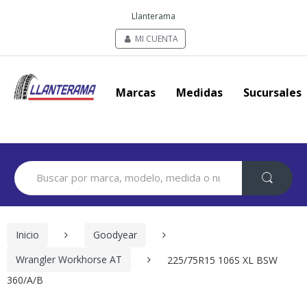
Llanterama
MI CUENTA
Marcas
Medidas
Sucursales
Search
for:
Inicio
Goodyear
Wrangler Workhorse AT
225/75R15 106S XL BSW
360/A/B