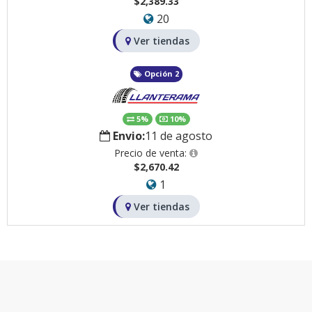
$2,389.33
20
Ver tiendas
Opción 2
5%
10%
Envio:
11 de agosto
Precio de venta:
$2,670.42
1
Ver tiendas