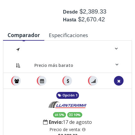
$2,389.33
Desde
$2,670.42
Hasta
Disponible: 21
Comparador
Especificaciones
Medidas
Opción 1
5%
10%
Envio:
17 de agosto
Precio de venta: