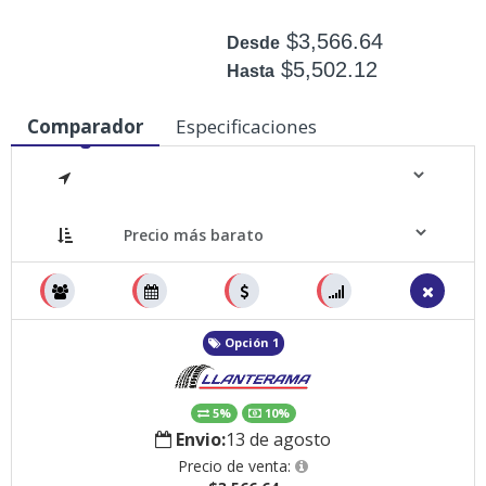
$3,566.64
Desde
$5,502.12
Hasta
Disponible: 5
Comparador
Especificaciones
Medidas
Opción 1
5%
10%
Envio:
13 de agosto
Precio de venta: