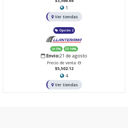
$3,566.64
1
Ver tiendas
Opción 2
5%
10%
Envio:
21 de agosto
Precio de venta:
$5,502.12
4
Ver tiendas