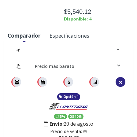
$5,540.12
Disponible: 4
Comparador
Especificaciones
Medidas
Opción 1
5%
10%
Envio:
20 de agosto
Precio de venta: