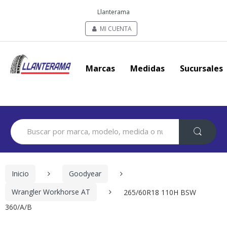
Llanterama
MI CUENTA
Marcas
Medidas
Sucursales
Search
for:
Inicio
Goodyear
Wrangler Workhorse AT
265/60R18 110H BSW
360/A/B