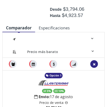
$3,794.06
Desde
$4,923.57
Hasta
Disponible: +50
Comparador
Especificaciones
Medidas
Opción 1
5%
10%
Envio:
17 de agosto
Precio de venta: