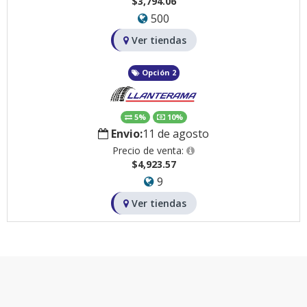
$3,794.06
500
Ver tiendas
Opción 2
5%
10%
Envio:
11 de agosto
Precio de venta:
$4,923.57
9
Ver tiendas