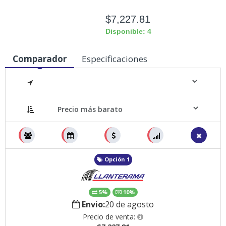
$7,227.81
Disponible: 4
Comparador
Especificaciones
Medidas
Opción 1
5%
10%
Envio:
20 de agosto
Precio de venta: