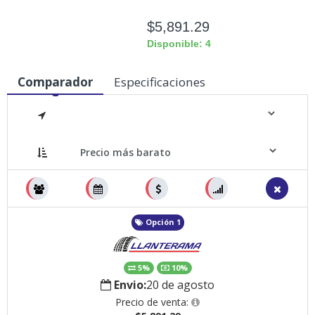
$5,891.29
Disponible: 4
Comparador
Especificaciones
Medidas
Opción 1
5%
10%
Envio:
20 de agosto
Precio de venta: