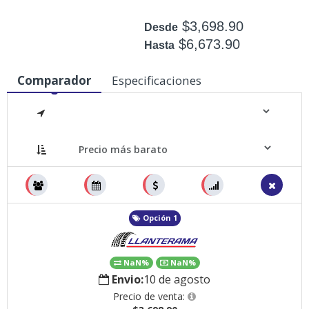
$3,698.90
Desde
$6,673.90
Hasta
Disponible: 10
Comparador
Especificaciones
Medidas
Opción 1
NaN%
NaN%
Envio:
10 de agosto
Precio de venta: