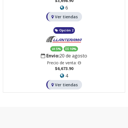
$3,698.90
6
Ver tiendas
Opción 2
5%
10%
Envio:
20 de agosto
Precio de venta:
$6,673.90
4
Ver tiendas