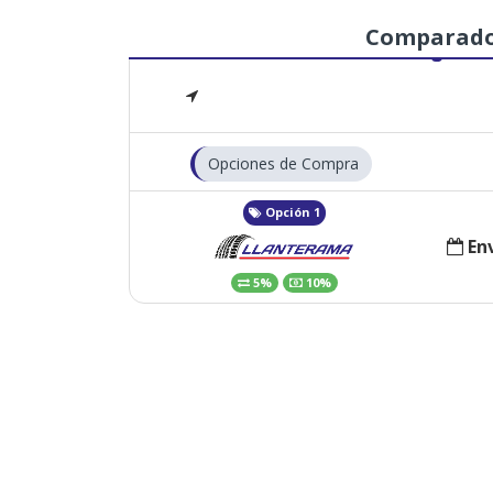
Comparad
Opciones de Compra
Opción 1
Env
5%
10%