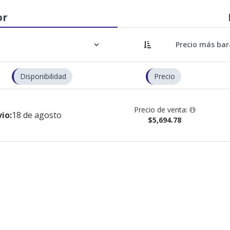
or
Disponibilidad
Precio
Precio de venta:
io:
18 de agosto
$5,694.78