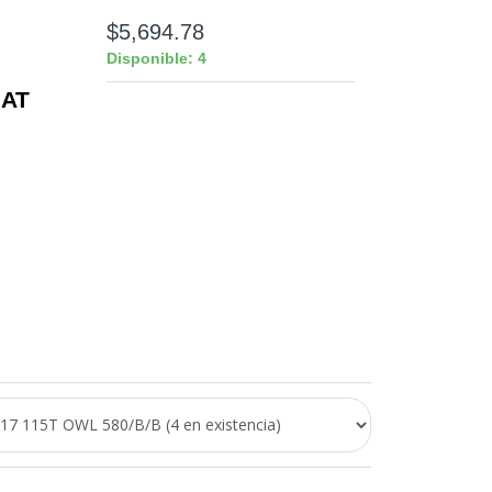
$5,694.78
Disponible: 4
 AT