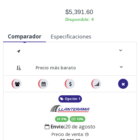
$5,391.60
Disponible: 4
Comparador
Especificaciones
Medidas
Opción 1
5%
10%
Envio:
20 de agosto
Precio de venta: