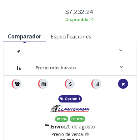
$7,232.24
Disponible: 4
Comparador
Especificaciones
Medidas
Opción 1
5%
10%
Envio:
20 de agosto
Precio de venta: