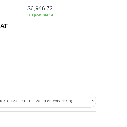
$6,946.72
Disponible: 4
 AT