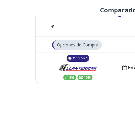
Comparad
Opciones de Compra
Opción 1
Env
5%
10%