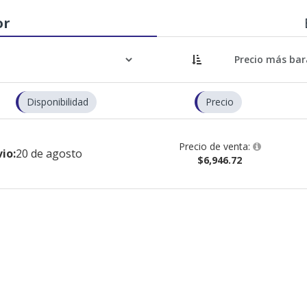
or
Disponibilidad
Precio
Precio de venta:
io:
20 de agosto
$6,946.72