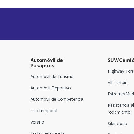
Automóvil de
SUV/Camió
Pasajeros
Highway Terr
Automóvil de Turismo
All-Terrain
Automóvil Deportivo
Extreme/Mud-
Automóvil de Competencia
Resistencia al
Uso temporal
rodamiento
Verano
Silencioso
Toda Temporada