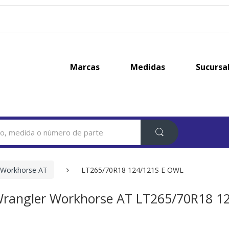
Marcas
Medidas
Sucursa
 Workhorse AT
LT265/70R18 124/121S E OWL
rangler Workhorse AT LT265/70R18 1