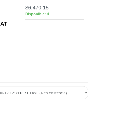
$6,470.15
Disponible: 4
 AT