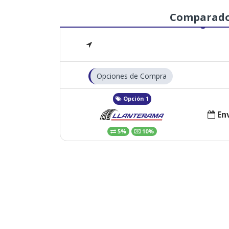
Comparad
Opciones de Compra
Opción 1
Env
5%
10%