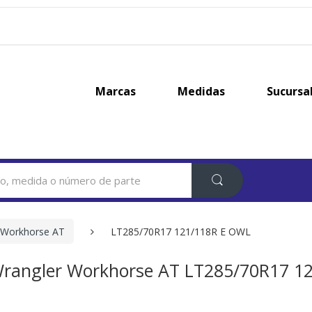
Marcas
Medidas
Sucursa
 Workhorse AT
LT285/70R17 121/118R E OWL
rangler Workhorse AT LT285/70R17 1