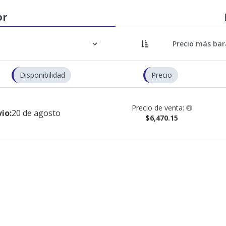
or
Disponibilidad
Precio
Precio de venta:
io:
20 de agosto
$6,470.15