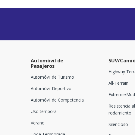
Automóvil de
SUV/Camió
Pasajeros
Highway Terr
Automóvil de Turismo
All-Terrain
Automóvil Deportivo
Extreme/Mud-
Automóvil de Competencia
Resistencia al
Uso temporal
rodamiento
Verano
Silencioso
Toda Temporada