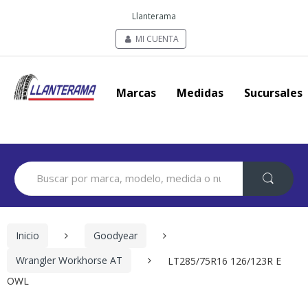
Llanterama
MI CUENTA
Marcas
Medidas
Sucursales
Search
for:
Inicio
Goodyear
Wrangler Workhorse AT
LT285/75R16 126/123R E
OWL