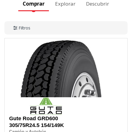
Comprar
Explorar
Descubrir
Filtros
Gute Road
GRD600
305/75R24.5
154/149K
Camión y Autobús