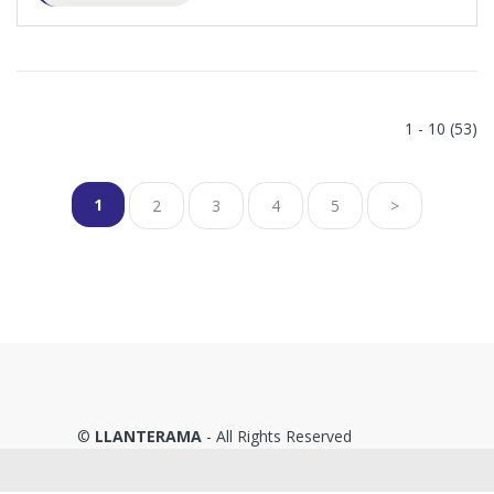
1 - 10 (53)
1
2
3
4
5
>
©
LLANTERAMA
- All Rights Reserved