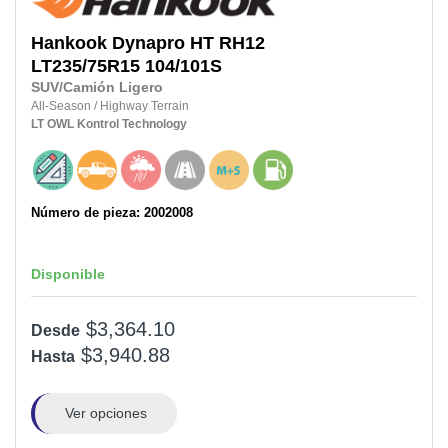
Hankook
Dynapro HT RH12
LT235/75R15
104/101S
SUV/Camión Ligero
All-Season
/
Highway Terrain
LT
OWL
Kontrol Technology
Número de pieza: 2002008
Disponible
$3,364.10
Desde
$3,940.88
Hasta
Ver opciones