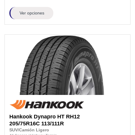
Ver opciones
Hankook
Dynapro HT RH12
205/75R16C
113/111R
SUV/Camión Ligero