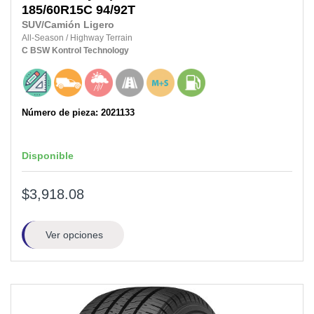
185/60R15C
94/92T
SUV/Camión Ligero
All-Season
/
Highway Terrain
C
BSW
Kontrol Technology
Número de pieza: 2021133
Disponible
$3,918.08
Ver opciones