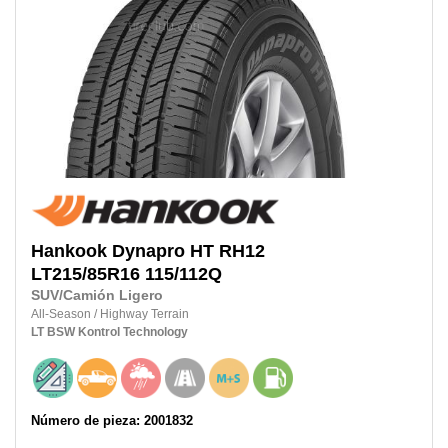
Hankook
Dynapro HT RH12
LT215/85R16
115/112Q
SUV/Camión Ligero
All-Season
/
Highway Terrain
LT
BSW
Kontrol Technology
Número de pieza: 2001832