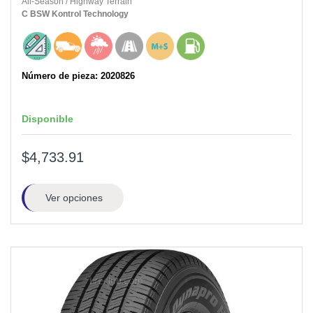
All-Season
/
Highway Terrain
C
BSW
Kontrol Technology
Número de pieza: 2020826
Disponible
$4,733.91
Ver opciones