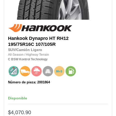
Hankook
Dynapro HT RH12
195/75R16C
107/105R
SUV/Camión Ligero
All-Season
/
Highway Terrain
C
BSW
Kontrol Technology
Número de pieza: 2001864
Disponible
$4,070.90