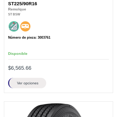
ST225/90R16
Remolque
ST
BSW
Número de pieza: 3003761
Disponible
$6,565.66
Ver opciones