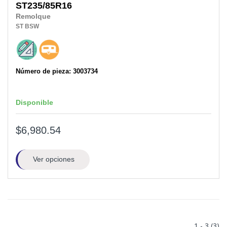
ST235/85R16
Remolque
ST
BSW
Número de pieza: 3003734
Disponible
$6,980.54
Ver opciones
1 - 3 (3)