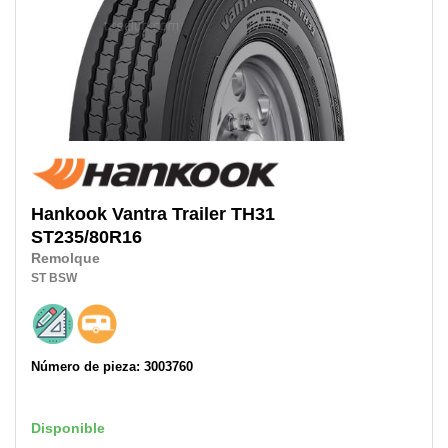
Hankook
Vantra Trailer TH31
ST235/80R16
Remolque
ST
BSW
Número de pieza: 3003760
Disponible