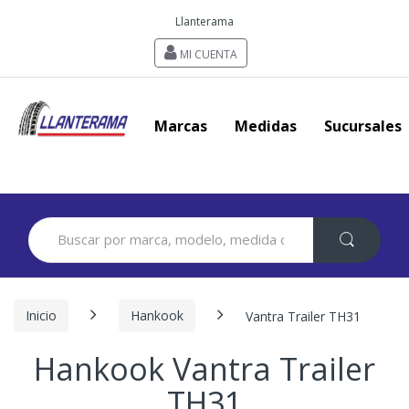
Llanterama
MI CUENTA
Marcas
Medidas
Sucursales
Search
for:
Inicio
Hankook
Vantra Trailer TH31
Hankook Vantra Trailer
TH31