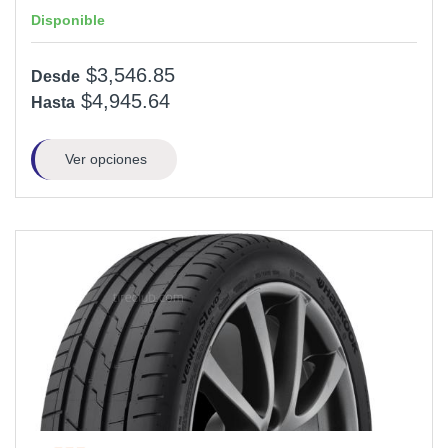
Disponible
$3,546.85
Desde
$4,945.64
Hasta
Ver opciones