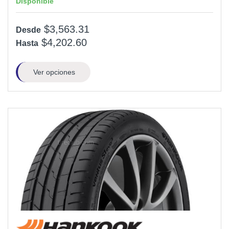
Disponible
$3,563.31
Desde
$4,202.60
Hasta
Ver opciones