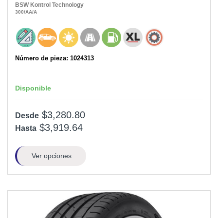
BSW
Kontrol Technology
300
/AA
/A
Número de pieza: 1024313
Disponible
$3,280.80
Desde
$3,919.64
Hasta
Ver opciones