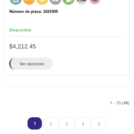
Número de pieza: 1024309
Disponible
$4,212.45
Ver opciones
1 - 10 (48)
1
2
3
4
5