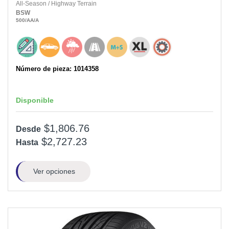
All-Season
/
Highway Terrain
BSW
500
/AA
/A
Número de pieza: 1014358
Disponible
$1,806.76
Desde
$2,727.23
Hasta
Ver opciones