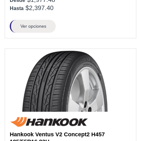
Desde
$2,397.40
Hasta
Ver opciones
Hankook
Ventus V2 Concept2 H457