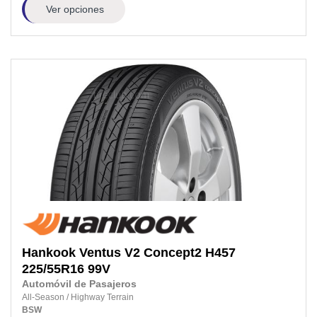
Ver opciones
Hankook
Ventus V2 Concept2 H457
225/55R16
99V
Automóvil de Pasajeros
All-Season
/
Highway Terrain
BSW