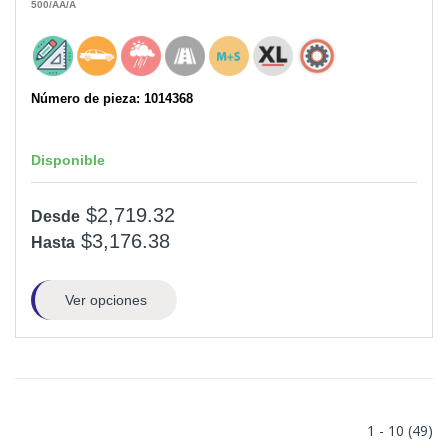
500
/AA
/A
Número de pieza: 1014368
Disponible
$2,719.32
Desde
$3,176.38
Hasta
Ver opciones
1 - 10 (49)