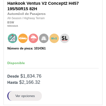
Hankook
Ventus V2 Concept2 H457
195/50R15
82H
Automóvil de Pasajeros
All-Season
/
Highway Terrain
BSW
500
/AA
/A
Número de pieza: 1014361
Disponible
$1,834.76
Desde
$2,166.32
Hasta
Ver opciones