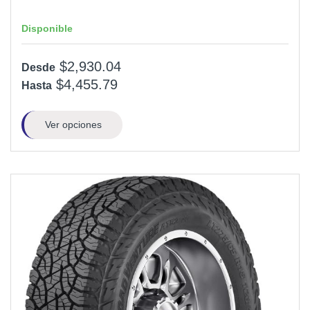
Disponible
$2,930.04
Desde
$4,455.79
Hasta
Ver opciones