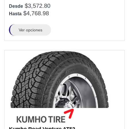
$3,572.80
Desde
$4,768.98
Hasta
Ver opciones
Kumho
Road Venture AT52