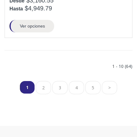
$3,160.55
Desde
$4,949.79
Hasta
Ver opciones
1 - 10 (64)
1
2
3
4
5
>