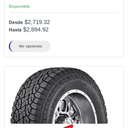
Disponible
$2,719.32
Desde
$2,894.92
Hasta
Ver opciones