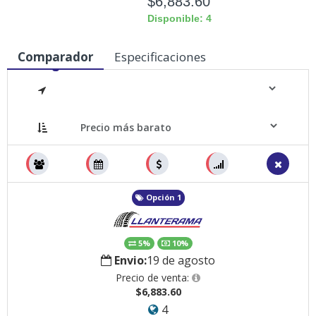
$6,883.60
Disponible: 4
Comparador
Especificaciones
Medidas
Opción 1
5%
10%
Envio:
19 de agosto
Precio de venta:
$6,883.60
4