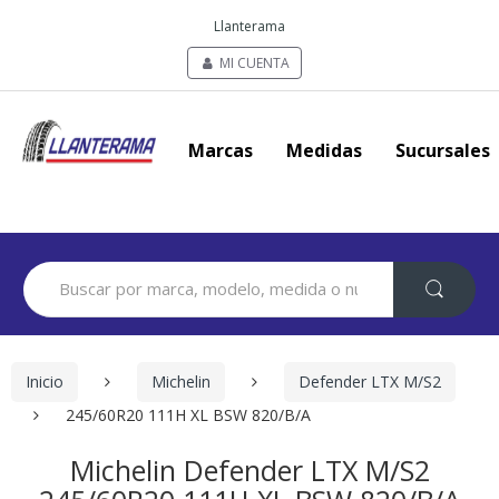
Llanterama
MI CUENTA
Marcas
Medidas
Sucursales
Search
for:
Inicio
Michelin
Defender LTX M/S2
245/60R20 111H XL BSW 820/B/A
Michelin Defender LTX M/S2