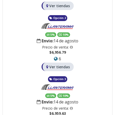
Ver tiendas
Opción 2
5%
10%
Envio:
14 de agosto
Precio de venta:
$6,956.79
6
Ver tiendas
Opción 3
5%
10%
Envio:
14 de agosto
Precio de venta:
$6,959.63