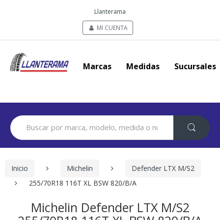
Llanterama
MI CUENTA
Marcas
Medidas
Sucursales
Search
for:
Inicio
Michelin
Defender LTX M/S2
255/70R18 116T XL BSW 820/B/A
Michelin Defender LTX M/S2