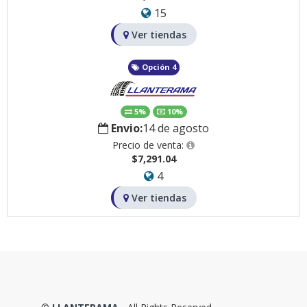
15
Ver tiendas
Opción 4
5%
10%
Envio:
14 de agosto
Precio de venta:
$7,291.04
4
Ver tiendas