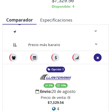
$7,329.56
Disponible: 4
Comparador
Especificaciones
Medidas
Opción 1
5%
10%
Envio:
20 de agosto
Precio de venta:
$7,329.56
4