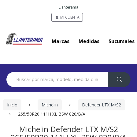
Llanterama
MI CUENTA
Marcas
Medidas
Sucursales
Search
for:
Inicio
Michelin
Defender LTX M/S2
265/50R20 111H XL BSW 820/B/A
Michelin Defender LTX M/S2