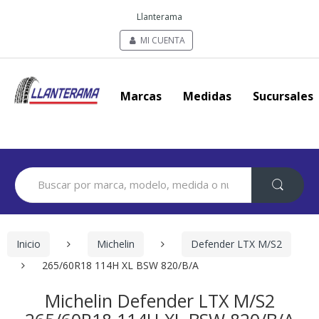
Llanterama
MI CUENTA
Marcas
Medidas
Sucursales
Search
for:
Inicio
Michelin
Defender LTX M/S2
265/60R18 114H XL BSW 820/B/A
Michelin Defender LTX M/S2