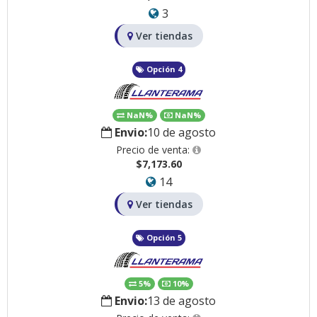
3
Ver tiendas
Opción 4
NaN%
NaN%
Envio:
10 de agosto
Precio de venta:
$7,173.60
14
Ver tiendas
Opción 5
5%
10%
Envio:
13 de agosto