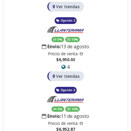
Ver tiendas
Opción 2
5%
10%
Envio:
13 de agosto
Precio de venta:
$6,950.03
4
Ver tiendas
Opción 3
5%
10%
Envio:
11 de agosto
Precio de venta:
$6,952.87