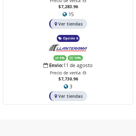
Precio de venta:
$7,283.96
15
Ver tiendas
Opción 6
5%
10%
Envio:
11 de agosto
Precio de venta:
$7,730.96
3
Ver tiendas