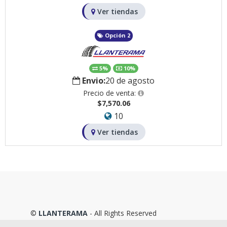
Ver tiendas
Opción 2
5%
10%
Envio:
20 de agosto
Precio de venta:
$7,570.06
10
Ver tiendas
©
LLANTERAMA
- All Rights Reserved