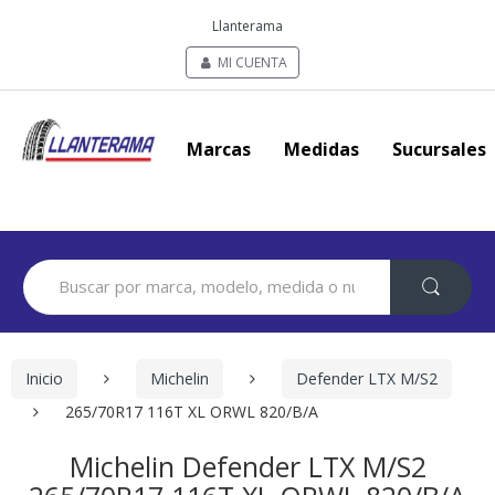
Llanterama
MI CUENTA
Marcas
Medidas
Sucursales
Search
for:
Inicio
Michelin
Defender LTX M/S2
265/70R17 116T XL ORWL 820/B/A
Michelin Defender LTX M/S2