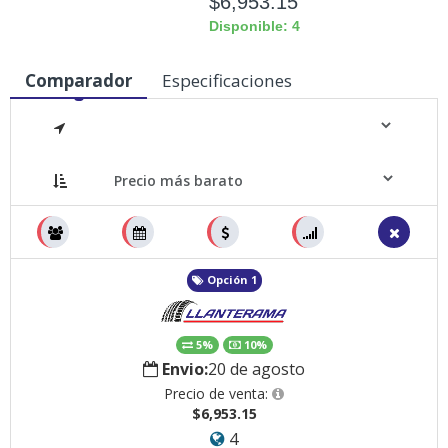
$6,953.15
Disponible: 4
Comparador
Especificaciones
Medidas
Opción 1
5%
10%
Envio:
20 de agosto
Precio de venta:
$6,953.15
4