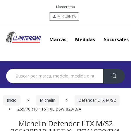
Llanterama
MI CUENTA
Marcas
Medidas
Sucursales
Search
for:
Inicio
Michelin
Defender LTX M/S2
265/70R18 116T XL BSW 820/B/A
Michelin Defender LTX M/S2