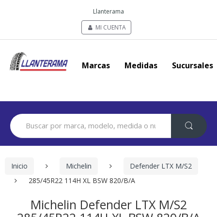
Llanterama
MI CUENTA
Marcas
Medidas
Sucursales
Search
for:
Inicio
Michelin
Defender LTX M/S2
285/45R22 114H XL BSW 820/B/A
Michelin Defender LTX M/S2