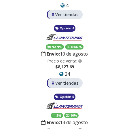
4
Ver tiendas
Opción 4
NaN%
NaN%
Envio:
10 de agosto
Precio de venta:
$8,127.69
24
Ver tiendas
Opción 5
5%
10%
Envio:
13 de agosto