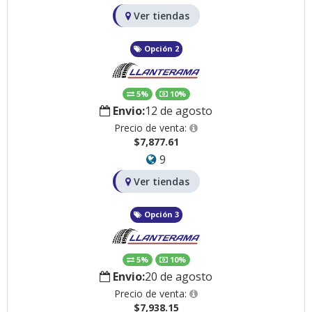
Ver tiendas
Opción 2
5%
10%
Envio:
12 de agosto
Precio de venta:
$7,877.61
9
Ver tiendas
Opción 3
5%
10%
Envio:
20 de agosto
Precio de venta:
$7,938.15