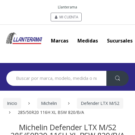
Llanterama
MI CUENTA
Marcas
Medidas
Sucursales
Search
for:
Inicio
Michelin
Defender LTX M/S2
285/50R20 116H XL BSW 820/B/A
Michelin Defender LTX M/S2