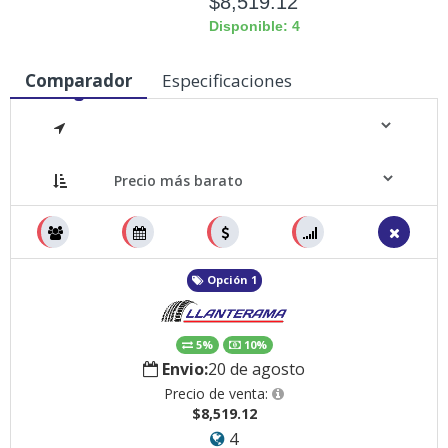
$8,519.12
Disponible: 4
Comparador
Especificaciones
Medidas
Opción 1
5%
10%
Envio:
20 de agosto
Precio de venta:
$8,519.12
4