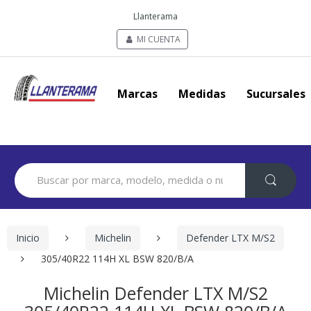
Llanterama
MI CUENTA
Marcas
Medidas
Sucursales
Search
for:
Inicio
Michelin
Defender LTX M/S2
305/40R22 114H XL BSW 820/B/A
Michelin Defender LTX M/S2