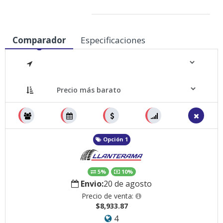
Medidas
Comparador
Especificaciones
Opción 1
5%
10%
Envio:
20 de agosto
Precio de venta:
$8,933.87
4