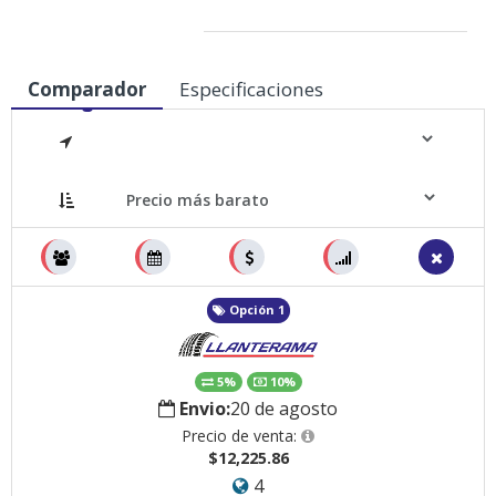
Medidas
Comparador
Especificaciones
Opción 1
5%
10%
Envio:
20 de agosto
Precio de venta:
$12,225.86
4