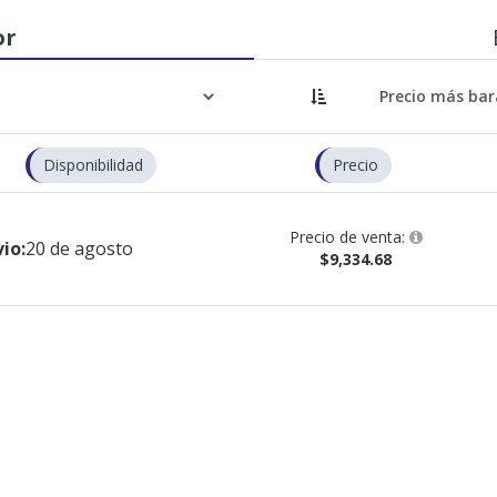
or
Disponibilidad
Precio
Precio de venta:
io:
20 de agosto
$9,334.68