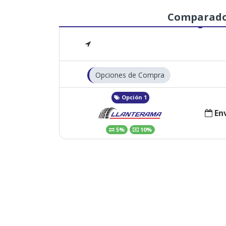
Comparad
Opciones de Compra
Opción 1
Env
5%
10%