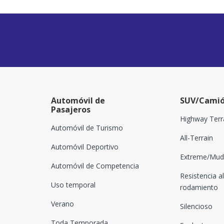
Automóvil de
SUV/Camió
Pasajeros
Highway Terr
Automóvil de Turismo
All-Terrain
Automóvil Deportivo
Extreme/Mud-
Automóvil de Competencia
Resistencia al
Uso temporal
rodamiento
Verano
Silencioso
Toda Temporada