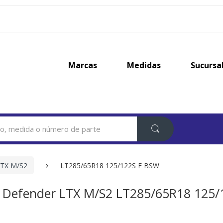
Marcas
Medidas
Sucursa
LTX M/S2
LT285/65R18 125/122S E BSW
n Defender LTX M/S2 LT285/65R18 125