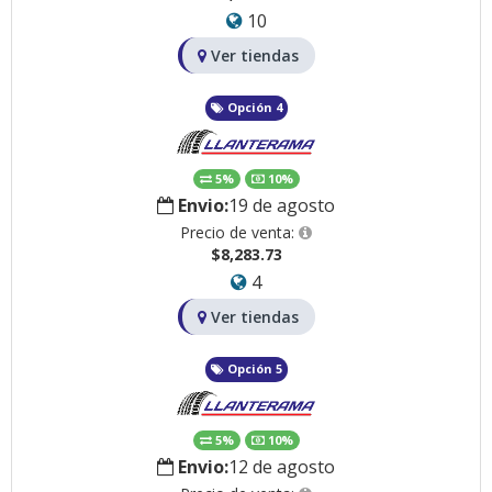
10
Ver tiendas
Opción 4
5%
10%
Envio:
19 de agosto
Precio de venta:
$8,283.73
4
Ver tiendas
Opción 5
5%
10%
Envio:
12 de agosto