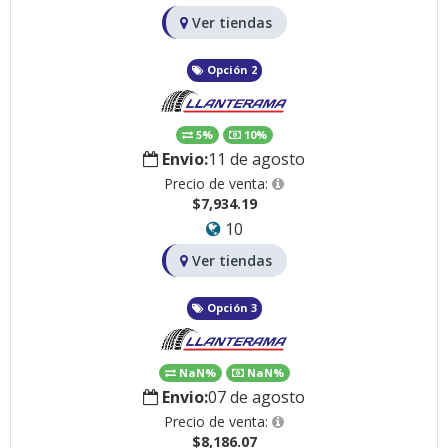
Ver tiendas
Opción 2
5%
10%
Envio:
11 de agosto
Precio de venta:
$7,934.19
10
Ver tiendas
Opción 3
NaN%
NaN%
Envio:
07 de agosto
Precio de venta:
$8,186.07