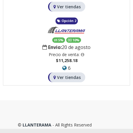
Ver tiendas
Opción 2
5%
10%
Envio:
20 de agosto
Precio de venta:
$11,258.18
6
Ver tiendas
©
LLANTERAMA
- All Rights Reserved