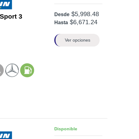
$5,998.48
Desde
 Sport 3
$6,671.24
Hasta
Ver opciones
Disponible