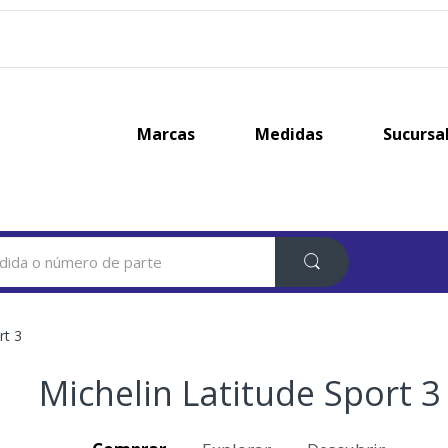
Marcas
Medidas
Sucursa
rt 3
Michelin Latitude Sport 3