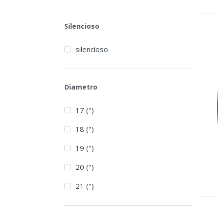
Silencioso
silencioso
Diametro
17 (")
18 (")
19 (")
20 (")
21 (")