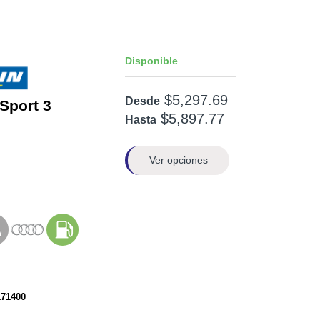
Disponible
$5,297.69
Desde
 Sport 3
$5,897.77
Hasta
Ver opciones
171400