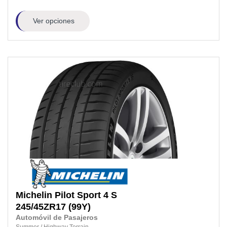
Ver opciones
Michelin
Pilot Sport 4 S
245/45ZR17
(99Y)
Automóvil de Pasajeros