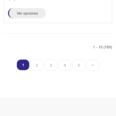
Ver opciones
1 - 10 (189)
1
2
3
4
5
>