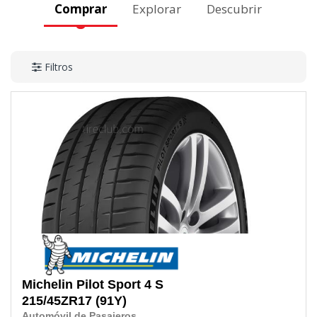
Comprar
Explorar
Descubrir
Filtros
Michelin
Pilot Sport 4 S
215/45ZR17
(91Y)
Automóvil de Pasajeros