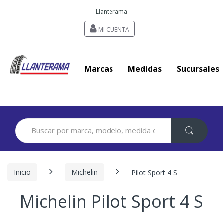
Llanterama
MI CUENTA
Marcas
Medidas
Sucursales
Search
for:
Inicio
Michelin
Pilot Sport 4 S
Michelin Pilot Sport 4 S